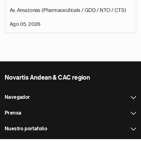
Av. Amazonas (Pharmaceuticals / GDD / NTO / CTS)
Ago 05, 2026
Novartis Andean & CAC region
Navegador
Prensa
Nuestro portafolio