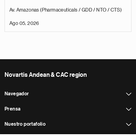
Av. Amazonas (Pharmaceuticals / GDD / NTO / CTS)
Ago 05, 2026
Novartis Andean & CAC region
Navegador
Prensa
Nuestro portafolio