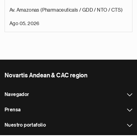
Av. Amazonas (Pharmaceuticals / GDD / NTO / CTS)
Ago 05, 2026
Novartis Andean & CAC region
Navegador
Prensa
Nuestro portafolio