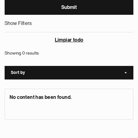
Show Filters
Limpiar todo
Showing 0 results
Sort by
Sort a
No content has been found.