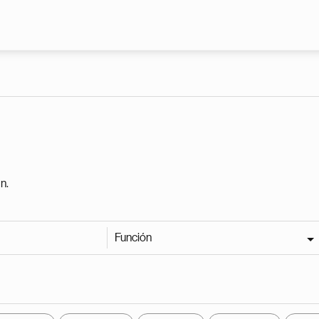
Pasar al contenido principal
n.
Función