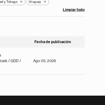
dad y Tobago
Uruguay
X
X
Limpiar todo
Fecha de publicación
s
cals / GDD /
Ago 05, 2026