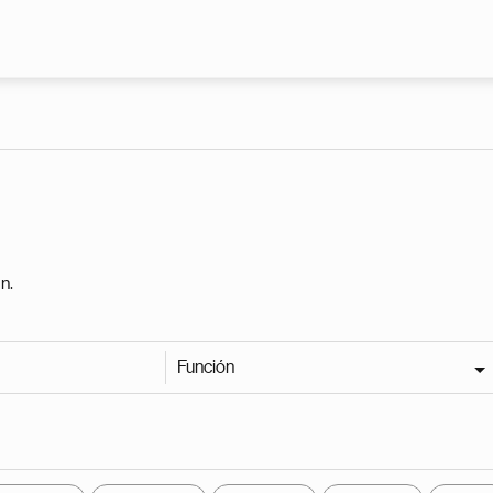
Pasar al contenido principal
n.
Función