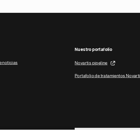
Nuestro portafolio
e noticias
Novartis pipeline
Portafolio de tratamientos Novart
Footer Site Search