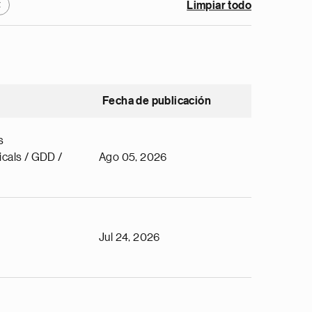
Limpiar todo
X
Fecha de publicación
s
cals / GDD /
Ago 05, 2026
Jul 24, 2026