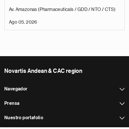
Av. Amazonas (Pharmaceuticals / GDD / NTO / CTS)
Ago 05, 2026
Novartis Andean & CAC region
Navegador
Prensa
Nuestro portafolio