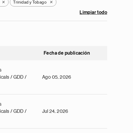
Trinidad y Tobago
X
X
Limpiar todo
Fecha de publicación
s
cals / GDD /
Ago 05, 2026
s
cals / GDD /
Jul 24, 2026