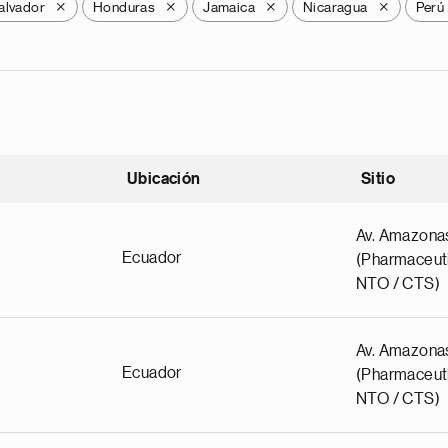
alvador
Honduras
Jamaica
Nicaragua
Perú
X
X
X
X
Ubicación
Sitio
scendente
Av. Amazona
Ecuador
(Pharmaceuti
NTO / CTS)
Av. Amazona
Ecuador
(Pharmaceuti
NTO / CTS)