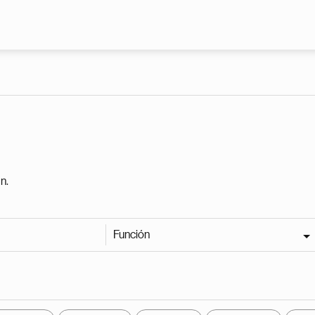
Pasar al contenido principal
n.
Función