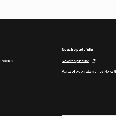
Nuestro portafolio
e noticias
Novartis pipeline
Portafolio de tratamientos Novart