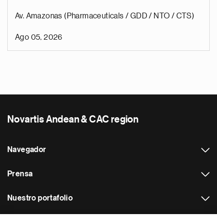
Av. Amazonas (Pharmaceuticals / GDD / NTO / CTS)
Ago 05, 2026
Novartis Andean & CAC region
Navegador
Prensa
Nuestro portafolio