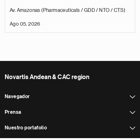
Av. Amazonas (Pharmaceuticals / GDD / NTO / CTS)
Ago 05, 2026
Novartis Andean & CAC region
Navegador
Prensa
Nuestro portafolio