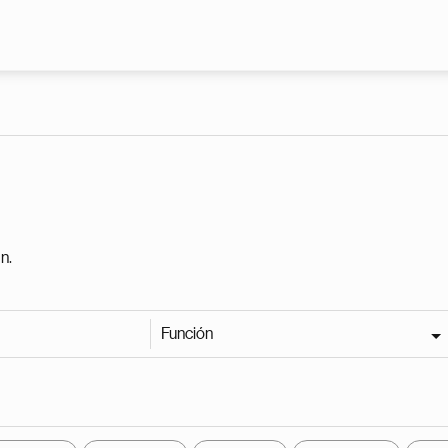
Pasar al contenido principal
n.
Función