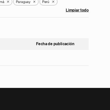
amá
Paraguay
Perú
X
X
X
Limpiar todo
Fecha de publicación