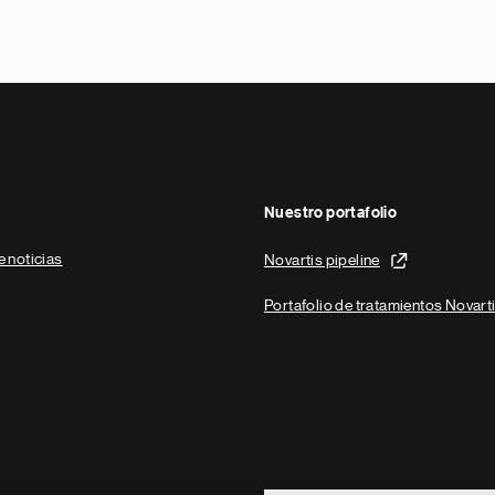
Nuestro portafolio
e noticias
Novartis pipeline
Portafolio de tratamientos Novart