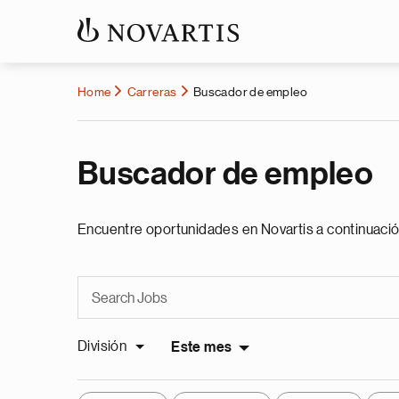
Home
Carreras
Buscador de empleo
Buscador de empleo
Encuentre oportunidades en Novartis a continuació
División
Este mes