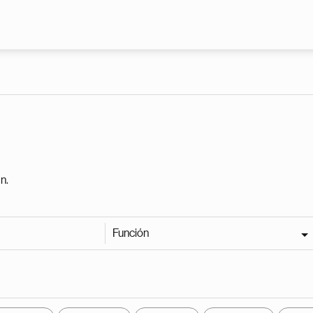
Pasar al contenido principal
n.
Función