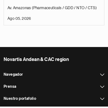
Av. Amazonas (Pharmaceuticals / GDD / NTO / CTS)
Ago 05, 2026
Novartis Andean & CAC region
Navegador
Prensa
Nuestro portafolio