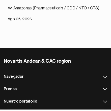
Av. Amazonas (Pharmaceuticals / GDD / NTO / CTS)
Ago 05, 2026
Novartis Andean & CAC region
Navegador
Prensa
Nuestro portafolio