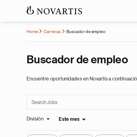
Home
Carreras
Buscador de empleo
Buscador de empleo
Encuentre oportunidades en Novartis a continuació
División
Este mes