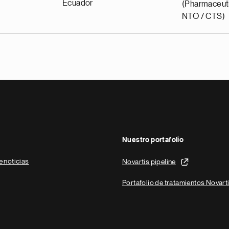
Ecuador
(Pharmaceuti
NTO / CTS)
Nuestro portafolio
e noticias
Novartis pipeline
Portafolio de tratamientos Novart