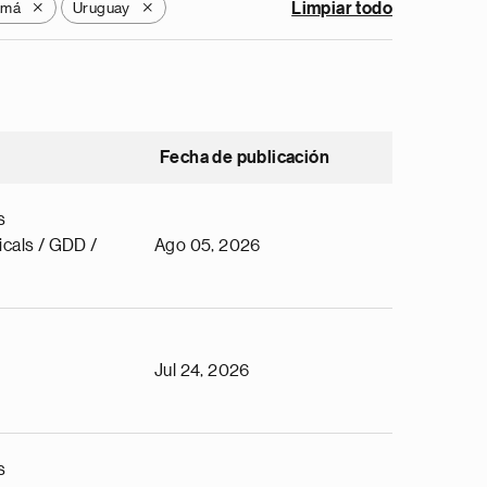
amá
Uruguay
Limpiar todo
X
X
Fecha de publicación
s
cals / GDD /
Ago 05, 2026
Jul 24, 2026
s