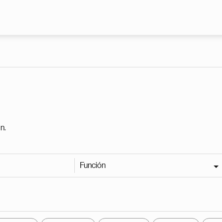
Pasar al contenido principal
n.
Función