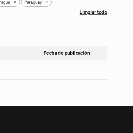
ragua
Paraguay
X
X
Limpiar todo
Fecha de publicación