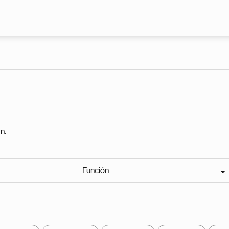
Pasar al contenido principal
n.
Función