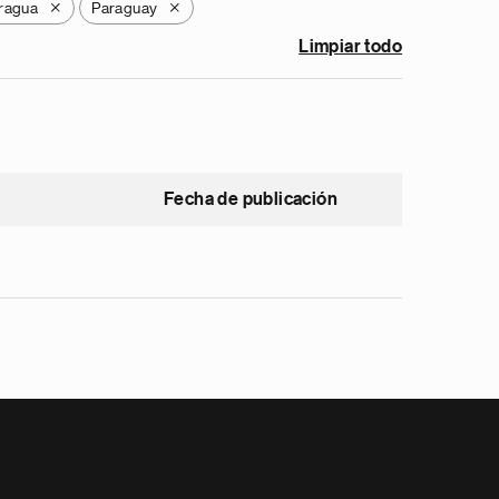
ragua
Paraguay
X
X
Limpiar todo
Fecha de publicación