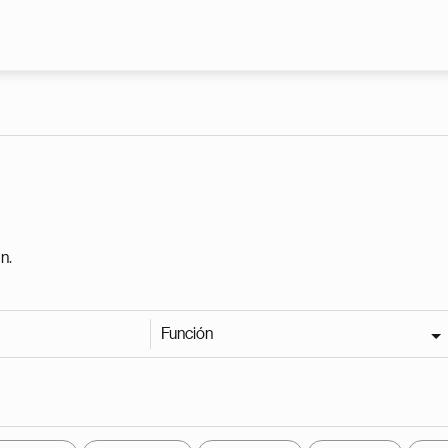
Pasar al contenido principal
n.
Función