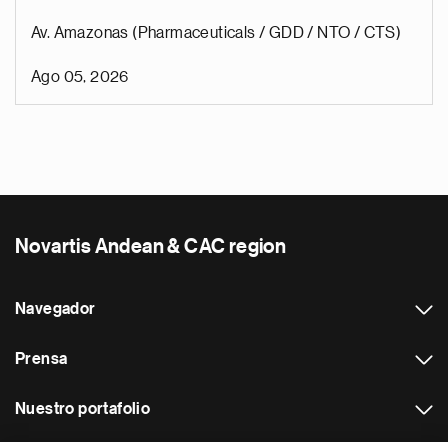
Av. Amazonas (Pharmaceuticals / GDD / NTO / CTS)
Ago 05, 2026
Novartis Andean & CAC region
Navegador
Prensa
Nuestro portafolio