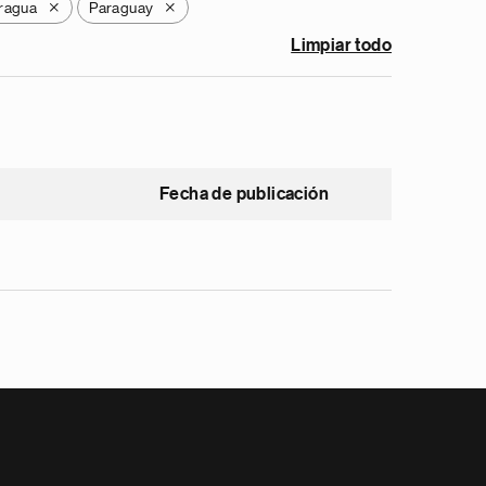
ragua
Paraguay
X
X
Limpiar todo
Fecha de publicación