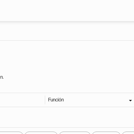
Pasar al contenido principal
n.
Función