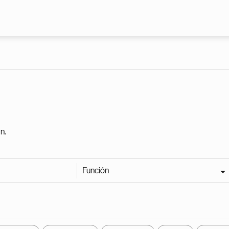
Pasar al contenido principal
n.
Función