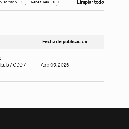
 y Tobago
Venezuela
Limpiar todo
X
X
Fecha de publicación
s
cals / GDD /
Ago 05, 2026