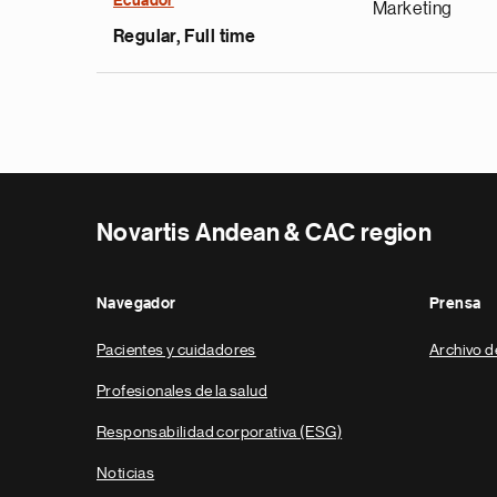
Ecuador
Marketing
Regular, Full time
Novartis Andean & CAC region
Navegador
Prensa
Pacientes y cuidadores
Archivo d
Profesionales de la salud
Responsabilidad corporativa (ESG)
Noticias