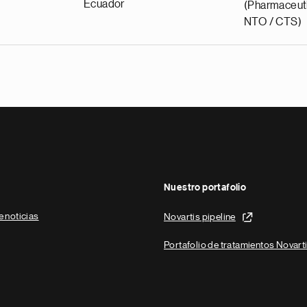
Ecuador
(Pharmaceuti
NTO / CTS)
Nuestro portafolio
e noticias
Novartis pipeline
Portafolio de tratamientos Novart