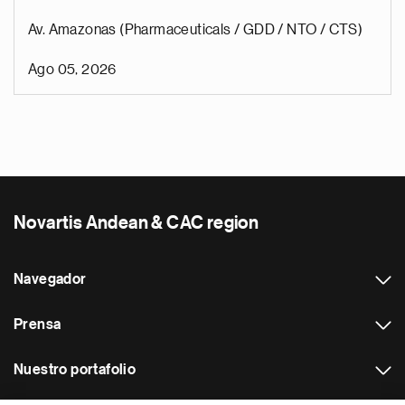
Av. Amazonas (Pharmaceuticals / GDD / NTO / CTS)
Ago 05, 2026
Novartis Andean & CAC region
Navegador
Prensa
Nuestro portafolio