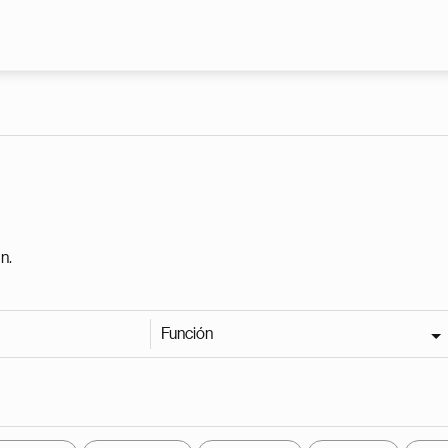
Pasar al contenido principal
n.
Función