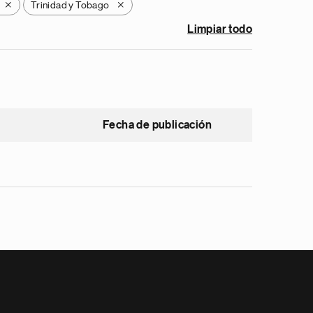
Trinidad y Tobago
X
X
Limpiar todo
Fecha de publicación