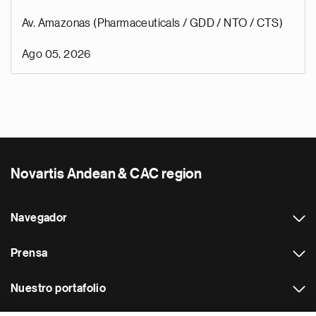
Av. Amazonas (Pharmaceuticals / GDD / NTO / CTS)
Ago 05, 2026
Novartis Andean & CAC region
Navegador
Prensa
Nuestro portafolio