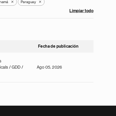
namá
Paraguay
X
X
Limpiar todo
Fecha de publicación
s
cals / GDD /
Ago 05, 2026