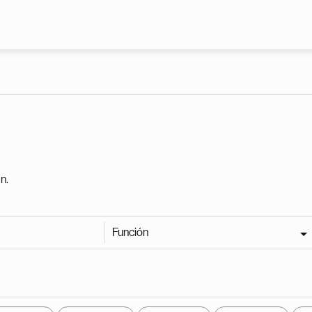
Pasar al contenido principal
n.
Función