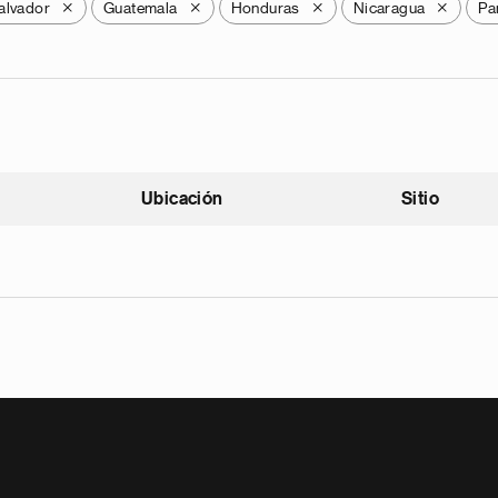
alvador
Guatemala
Honduras
Nicaragua
Pa
X
X
X
X
Ubicación
Sitio
scendente