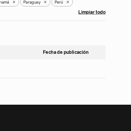
namá
Paraguay
Perú
X
X
X
Limpiar todo
Fecha de publicación