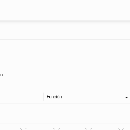
Pasar al contenido principal
n.
Función