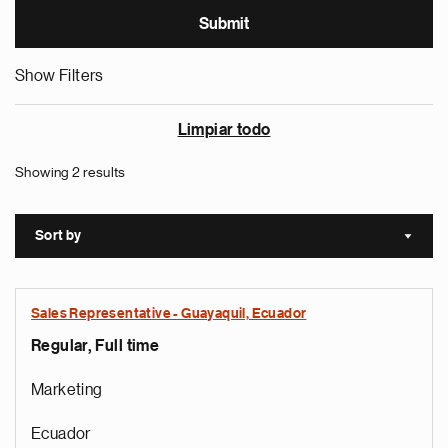
Show Filters
Limpiar todo
Showing 2 results
Sort by
Sort a
Sales Representative - Guayaquil, Ecuador
Regular, Full time
Marketing
Ecuador