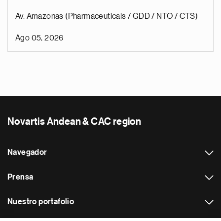
Av. Amazonas (Pharmaceuticals / GDD / NTO / CTS)
Ago 05, 2026
Novartis Andean & CAC region
Navegador
Prensa
Nuestro portafolio