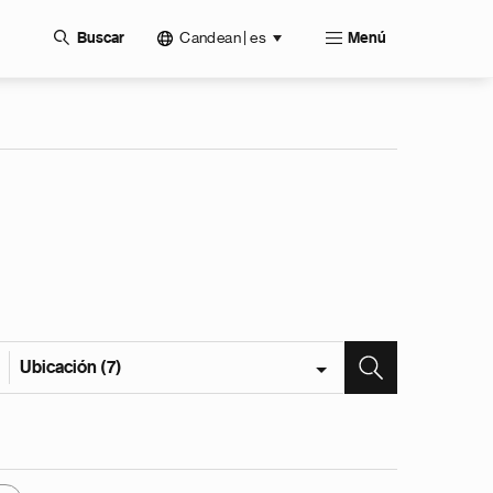
Candean | es
Buscar
Menú
Ubicación (7)