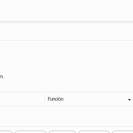
Pasar al contenido principal
n.
Función