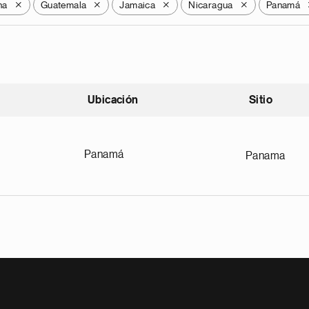
na
Guatemala
Jamaica
Nicaragua
Panamá
X
X
X
X
Ubicación
Sitio
scendente
Panamá
Panama