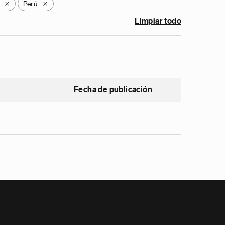
Perú
X
X
Limpiar todo
Fecha de publicación