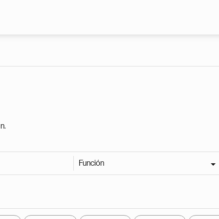
Pasar al contenido principal
n.
Función