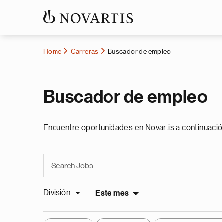
Home
Carreras
Buscador de empleo
Buscador de empleo
Encuentre oportunidades en Novartis a continuació
División
Este mes