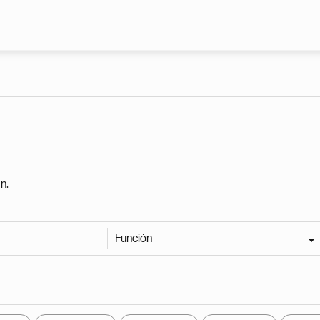
Pasar al contenido principal
n.
Función