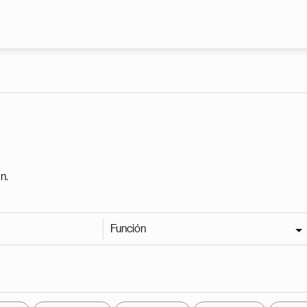
Pasar al contenido principal
n.
Función