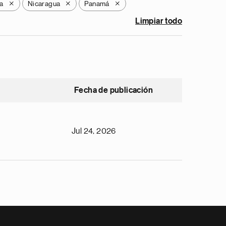
a
Nicaragua
Panamá
X
X
X
Limpiar todo
Fecha de publicación
Jul 24, 2026