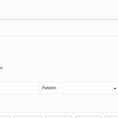
Pasar al contenido principal
n.
Función