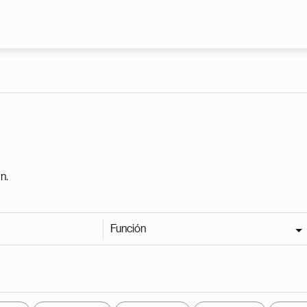
Pasar al contenido principal
n.
Función