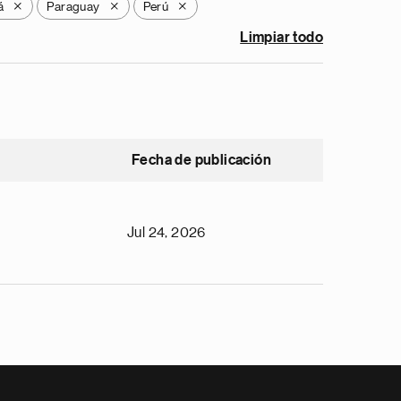
á
Paraguay
Perú
X
X
X
Limpiar todo
Fecha de publicación
Jul 24, 2026