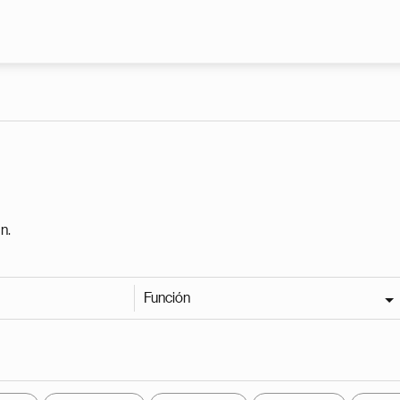
Pasar al contenido principal
n.
Función