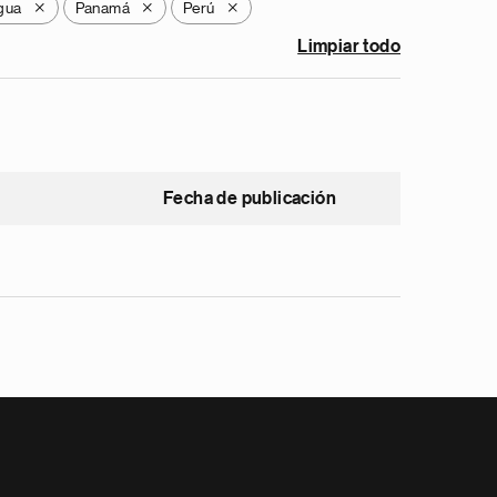
gua
Panamá
Perú
X
X
X
Limpiar todo
Fecha de publicación