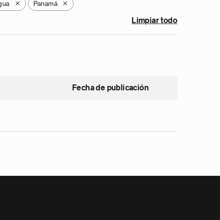
gua
Panamá
X
X
Limpiar todo
Fecha de publicación