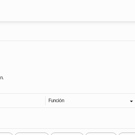
Pasar al contenido principal
n.
Función