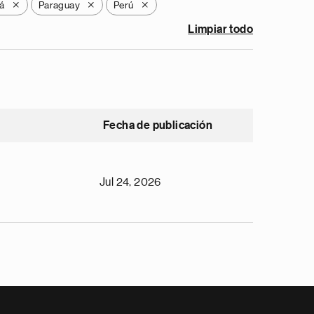
á
Paraguay
Perú
X
X
X
Limpiar todo
Fecha de publicación
Jul 24, 2026