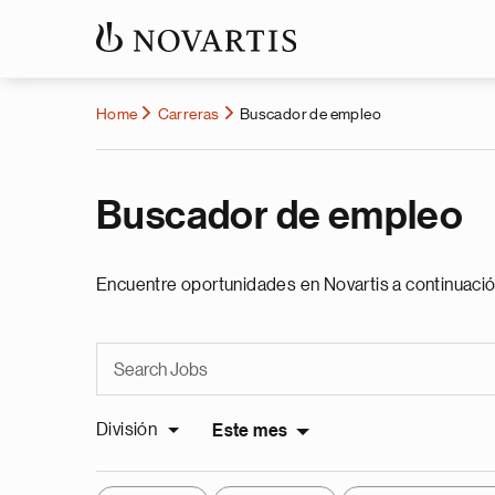
Home
Carreras
Buscador de empleo
Buscador de empleo
Encuentre oportunidades en Novartis a continuació
División
Este mes