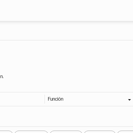
Pasar al contenido principal
n.
Función