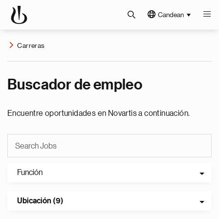
Candean
Carreras
Buscador de empleo
Encuentre oportunidades en Novartis a continuación.
Función
Ubicación (9)