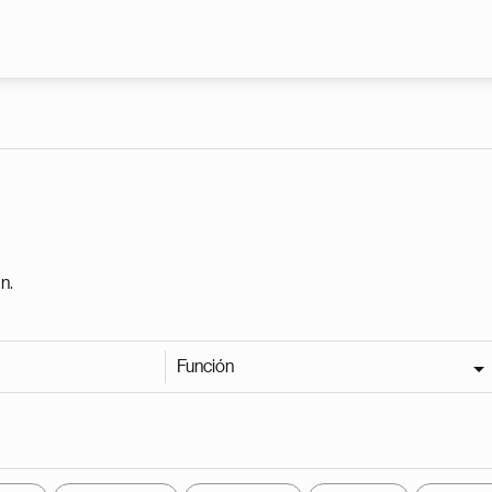
Pasar al contenido principal
n.
Función