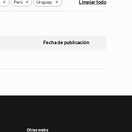
Perú
Uruguay
Limpiar todo
X
X
X
Fecha de publicación
Otras webs