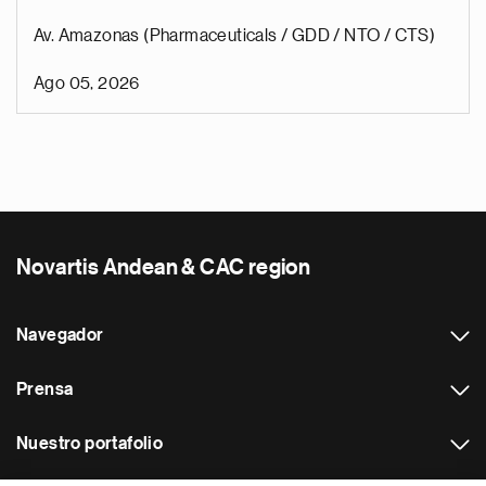
Av. Amazonas (Pharmaceuticals / GDD / NTO / CTS)
Ago 05, 2026
Novartis Andean & CAC region
Navegador
Prensa
Nuestro portafolio