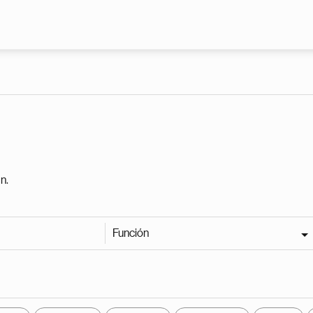
Pasar al contenido principal
n.
Función