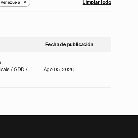
Venezuela
Limpiar todo
X
Fecha de publicación
s
cals / GDD /
Ago 05, 2026