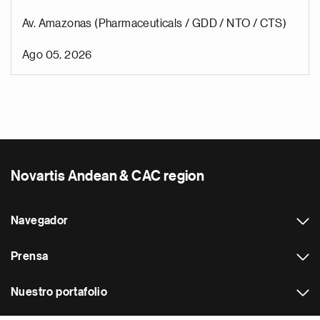
Av. Amazonas (Pharmaceuticals / GDD / NTO / CTS)
Ago 05, 2026
Novartis Andean & CAC region
Navegador
Prensa
Nuestro portafolio