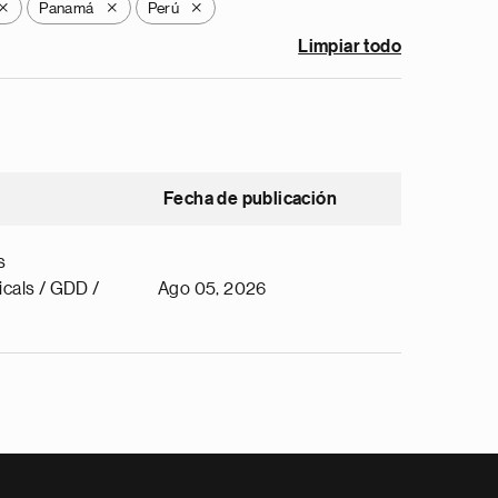
Panamá
Perú
X
X
X
Limpiar todo
Fecha de publicación
s
cals / GDD /
Ago 05, 2026