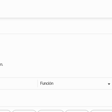
Pasar al contenido principal
n.
Función