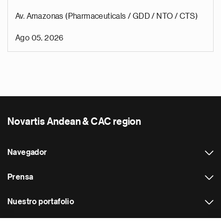
Av. Amazonas (Pharmaceuticals / GDD / NTO / CTS)
Ago 05, 2026
Novartis Andean & CAC region
Navegador
Prensa
Nuestro portafolio