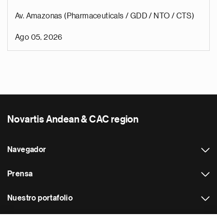
Av. Amazonas (Pharmaceuticals / GDD / NTO / CTS)
Ago 05, 2026
Novartis Andean & CAC region
Navegador
Prensa
Nuestro portafolio