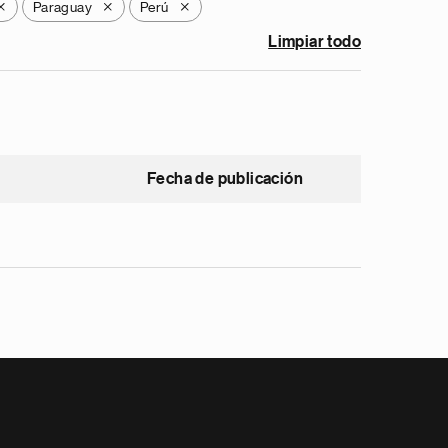
Paraguay
Perú
X
X
X
Limpiar todo
Fecha de publicación