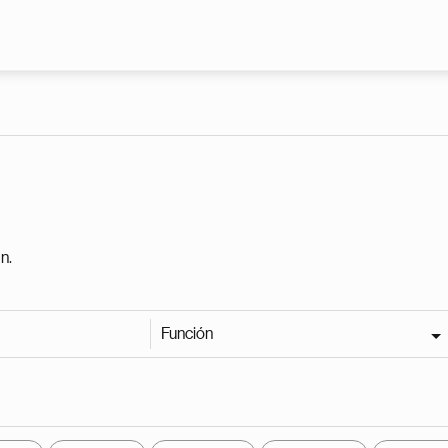
Pasar al contenido principal
n.
Función