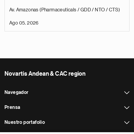
Av. Amazonas (Pharmaceuticals / GDD / NTO / CTS)
Ago 05, 2026
Novartis Andean & CAC region
Navegador
Prensa
Nuestro portafolio