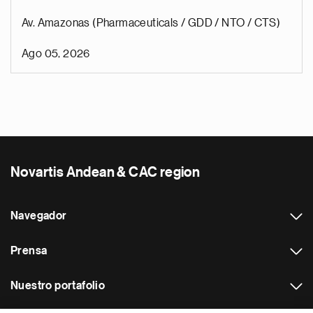
Av. Amazonas (Pharmaceuticals / GDD / NTO / CTS)
Ago 05, 2026
Novartis Andean & CAC region
Navegador
Prensa
Nuestro portafolio