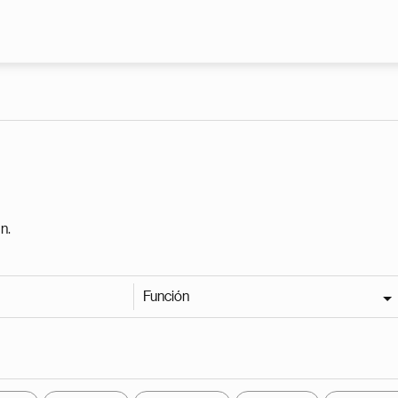
Pasar al contenido principal
n.
Función