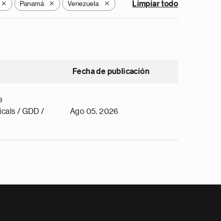
Panamá
Venezuela
Limpiar todo
X
X
X
Fecha de publicación
s
cals / GDD /
Ago 05, 2026